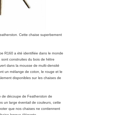
Featherston. Cette chaise superbement
pe R160 a été identifiée dans le monde
sont construites du bois de hêtre
uvert dans la mousse de multi-densité
nt un mélange de coton, le rouge et le
lement disponibles sur les chaises de
se de découpe de Featherston de
 un large éventail de couleurs, cette
noter que nos chaises ne contiennent
 chaise longue élégante.