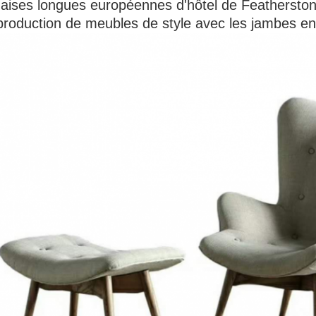
aises longues européennes d'hôtel de Featherston
production de meubles de style avec les jambes en