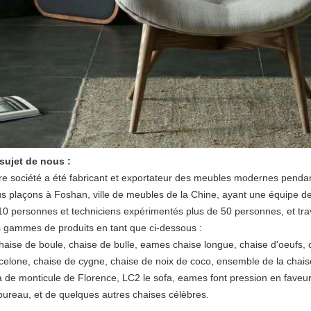
sujet de nous :
re société a été fabricant et exportateur des meubles modernes penda
s plaçons à Foshan, ville de meubles de la Chine, ayant une équipe d
10 personnes et techniciens expérimentés plus de 50 personnes, et tra
 gammes de produits en tant que ci-dessous :
chaise de boule, chaise de bulle, eames chaise longue, chaise d'oeufs,
celone, chaise de cygne, chaise de noix de coco, ensemble de la chais
a de monticule de Florence, LC2 le sofa, eames font pression en faveur 
bureau, et de quelques autres chaises célèbres.