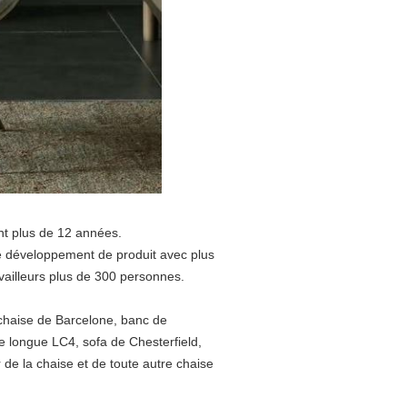
nt plus de 12 années.
e développement de produit avec plus
vailleurs plus de 300 personnes.
 chaise de Barcelone, banc de
e longue LC4, sofa de Chesterfield,
de la chaise et de toute autre chaise