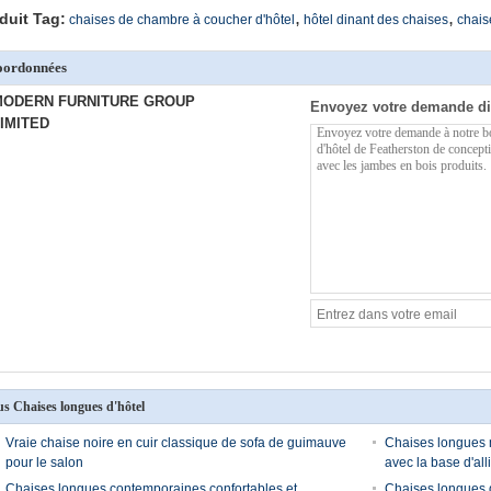
,
,
duit Tag:
chaises de chambre à coucher d'hôtel
hôtel dinant des chaises
chais
oordonnées
MODERN FURNITURE GROUP
Envoyez votre demande di
IMITED
us Chaises longues d'hôtel
Vraie chaise noire en cuir classique de sofa de guimauve
Chaises longues 
pour le salon
avec la base d'al
Chaises longues contemporaines confortables et
Chaises longues d