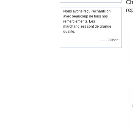
Ch
re
Nous avons reçu l'échantillon
avec beaucoup de tous nos
remerciements. Les
marchandises sont de grande
qualité.
—— Gilbert