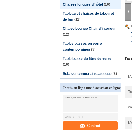
Chaises longues d'hôtel
(10)
Tableau et chaises de tabouret
de bar
(11)
Chaise Lounge Chair d'intérieur
(12)
Tables basses en verre
contemporaines
(5)
Table basse de fibre de verre
Des
(10)
Sofa contemporain classique
(8)
Ma
Je suis en ligne une discussion en ligne
Ta
co
Me
Contact