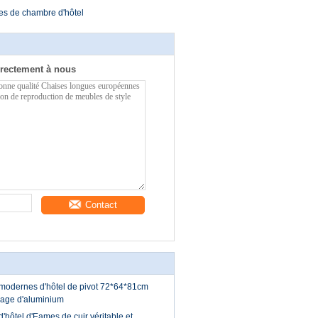
es de chambre d'hôtel
rectement à nous
Contact
modernes d'hôtel de pivot 72*64*81cm
liage d'aluminium
'hôtel d'Eames de cuir véritable et