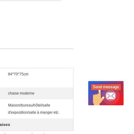
84*70*75cm
chaise moderne
Maison/bureau/hôtel/salle
d'exposition/salle à manger etc.
aises