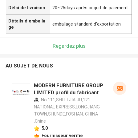
Délai de livraison
20~25days après acquit de paiement
Détails d'emballa
emballage standard d'exportation
ge
Regardez plus
AU SUJET DE NOUS
MODERN FURNITURE GROUP
LIMITED profil du fabricant
No.111,SHI LI JIA JU,121
NATIONAL EXPRESS,LONGJIANG
TOWN,SHUNDE,FOSHAN, CHINA
,Chine
5.0
Fournisseur vérifié