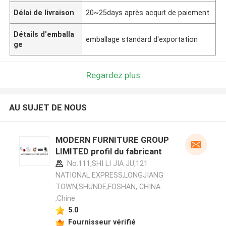
Délai de livraison
20~25days après acquit de paiement
Détails d'emballa
emballage standard d'exportation
ge
Regardez plus
AU SUJET DE NOUS
MODERN FURNITURE GROUP
LIMITED profil du fabricant
No.111,SHI LI JIA JU,121
NATIONAL EXPRESS,LONGJIANG
TOWN,SHUNDE,FOSHAN, CHINA
,Chine
5.0
Fournisseur vérifié