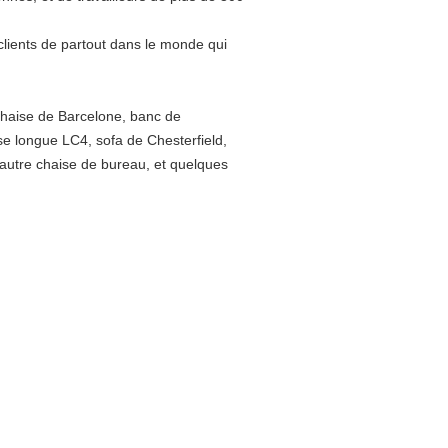
clients de partout dans le monde qui
chaise de Barcelone, banc de
e longue LC4, sofa de Chesterfield,
 autre chaise de bureau, et quelques