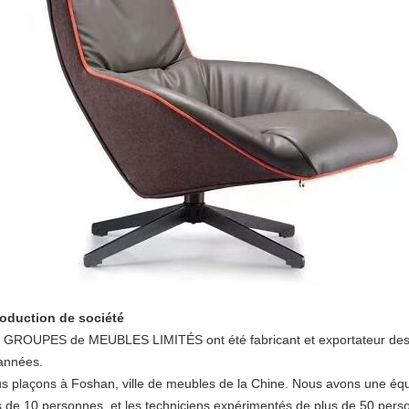
roduction de société
 GROUPES de MEUBLES LIMITÉS ont été fabricant et exportateur de
années.
s plaçons à Foshan, ville de meubles de la Chine. Nous avons une éq
s de 10 personnes, et les techniciens expérimentés de plus de 50 perso