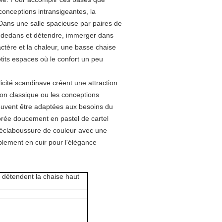
nceptions intransigeantes, la
Dans une salle spacieuse par paires de
r dedans et détendre, immerger dans
ractère et la chaleur, une basse chaise
tits espaces où le confort un peu
icité scandinave créent une attraction
tion classique ou les conceptions
uvent être adaptées aux besoins du
lorée doucement en pastel de cartel
 éclaboussure de couleur avec une
blement en cuir pour l'élégance
détendent la chaise haut