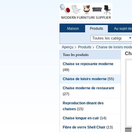
Maison
Produits
Au sujet d
Aperçu
Produits
Chaise de loisirs mod
Cha
Tous les produits
Chaise se reposante moderne
(49)
Chaise de loisirs moderne
(55)
Chaise moderne de restaurant
(27)
Reproduction dinant des
chaises
(15)
Chaise longue en cuir
(14)
Fibre de verre Shell Chair
(13)