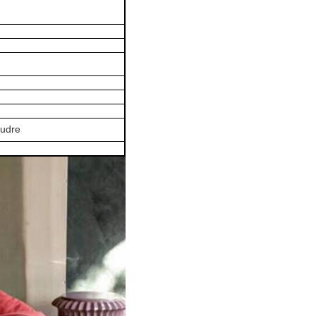
oudre